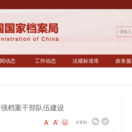
闻动态
工作动态
法规标准库
政务服
加强档案干部队伍建设
分享到：