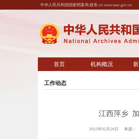
中华人民共和国国家档案局.政务.cn www.saac.gov.cn
首页
机构概况
新
工作动态
江西萍乡 
2025年02月26日
来源：