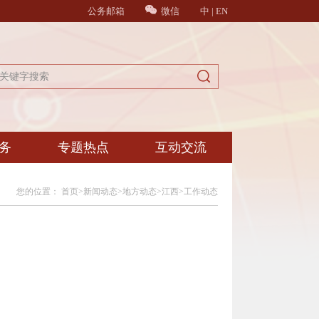
公务邮箱
微信
中
|
EN
务
专题热点
互动交流
您的位置：
首页
>
新闻动态
>
地方动态
>
江西
>
工作动态