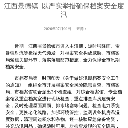
江西景德镇 以严实举措确保档案安全度
汛
2026年07月09日
来源：
近期，江西省景德镇市进入主汛期，短时强降雨、雷
暴强对流等极端天气频发，对档案安全构成威胁。市档案
局聚焦关键环节，落实落细防范措施，全力保障全市汛期
档案安全。
市档案局第一时间印发《关于做好汛期档案安全工作
的通知》，组织全市开展档案安全风险隐患自查。市档案
局、市档案馆联合派出3个检查组，对综合档案馆、专业档
案馆及重点档案室进行现场检查，重点排查库房建筑安
全，及时处理屋面漏雨、排水堵塞等问题。检查电力系统
安全，更换老化线路。加强环境管控，监测设备机房温湿
度数据，清理周边积水和杂物。逐一核验应急储备物资，
补充防汛用品，确保随时可用。对检查发现的安全隐患，