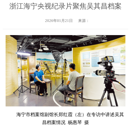
浙江海宁央视纪录片聚焦吴其昌档案
2026年01月21日
来源：
海宁市档案馆副馆长郑红霞（左）在专访中讲述吴其
昌档案情况
杨惠琴 摄