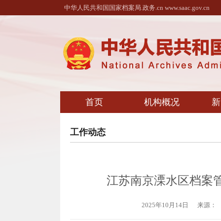
中华人民共和国国家档案局.政务.cn www.saac.gov.cn
首页
机构概况
新
工作动态
江苏南京溧水区档案
2025年10月14日
来源：