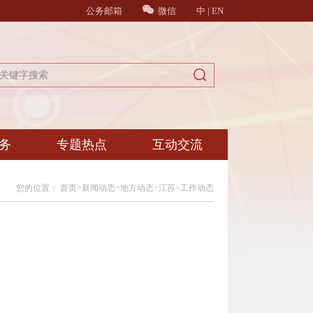
公务邮箱
微信
中
|
EN
务
专题热点
互动交流
您的位置：
首页
>
新闻动态
>
地方动态
>
江苏
>
工作动态