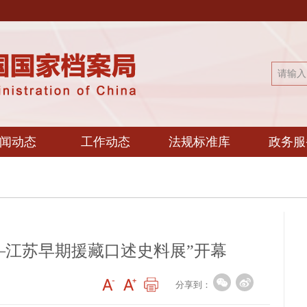
闻动态
工作动态
法规标准库
政务服
—江苏早期援藏口述史料展”开幕
分享到：