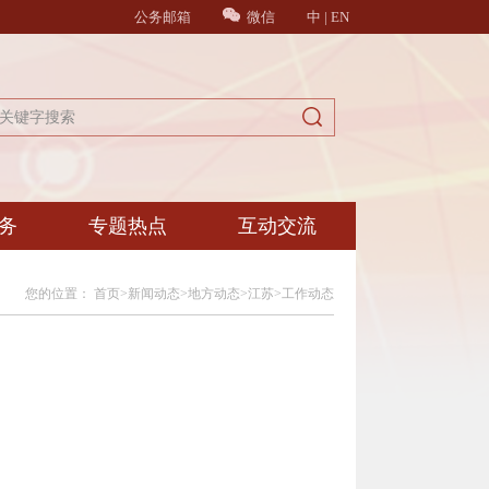
公务邮箱
微信
中
|
EN
务
专题热点
互动交流
您的位置：
首页
>
新闻动态
>
地方动态
>
江苏
>
工作动态