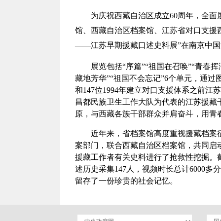
为庆祝西藏自治区成立60周年，全
馆、西藏自治区档案馆、江苏省对口支援
——江苏早期援藏口述史料展”在南京中
展览包括“序篇”“祖国在召唤”“青春
藏地芳华”“祖国不会忘记”6个单元，通过
和147位1994年建立对口支援体系之前
昌都民族卫生工作大队为代表的江苏援藏
原，与西藏各族干部群众并肩奋斗，用青
近年来，省档案馆高度重视援藏档案征
案部门，联合西藏自治区档案馆，共同启
援藏工作者有关史料进行了抢救性挖掘。截
述历史采集147人，视频时长总计6000多
留存了一份珍贵的社会记忆。