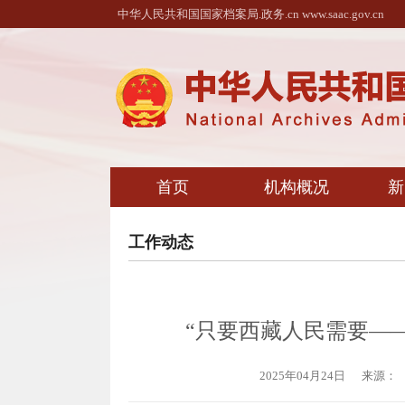
中华人民共和国国家档案局.政务.cn www.saac.gov.cn
首页
机构概况
新
工作动态
“只要西藏人民需要—
2025年04月24日
来源：