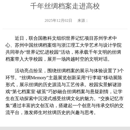
千年丝绸档案走进高校
2025年12月02日
来源：
近日，联合国教科文组织世界记忆项目苏州学术中
心、苏州中国丝绸档案馆与浙江理工大学艺术与设计学院
共同举办“世界记忆进校园”活动，将承载千年文明的丝绸
档案带入大学校园，展开一场跨越时空的文明对话。
活动亮点纷呈，围绕丝绸档案的展示与体验设置了3个
环节。“丝绸Memory”主题展览创新采用“行李箱”移动展陈
形式，展示丝绸的历史源流与工艺传承。校园实景解谜游
戏“第七档案室·破茧”巧妙融合丝绸档案与悬疑剧情，让学
生在互动探索中沉浸式感受丝绸文化的魅力。“交换记忆市
集”通过丰富的文创互动，搭建起一个创意与传承交织的交
流平台，激发师生对丝绸历史的兴趣与思考。