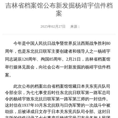
吉林省档案馆公布新发掘杨靖宇信件档
案
2025年02月27日
来源：
今年是中国人民抗日战争暨世界反法西斯战争胜利80
周年，也是东北抗日联军主要创建者和领导人之一杨靖宇
同志诞辰120周年、殉国85周年。2月21日，吉林省档案馆
举行媒体见面会，向社会公布一封新发掘的杨靖宇信件档
案。
此次公布的档案出自省档案馆馆藏日本关东宪兵队司
令部全宗，为七七事变后时任东北抗日联军第一路军总司
令的杨靖宇致东北抗日联军第一路军第三师的一封信件。
这封信在1937年10月东北抗联与日伪军警的一次战斗中被
劫掠，后被译成日文存于日本关东宪兵队司令部。这封日
文版的信件记录了七七事变后杨靖宇号召东北各族人民团