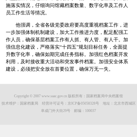
施落实情况，仔细询问馆藏档案数量、数字化率及工作人
员工作生活等情况。
他强调，全省各级党委政府要高度重视档案工作，进
一步加强体制机制建设，加大工作推进力度，配足配强工
作人员，确保基层档案工作有人抓、有人管、有人干。加
强信息化建设，严格落实“十四五”规划目标任务，全面提
升数字化率，确保如期完成任务指标。加强红色档案开发
利用，及时接收重大活动和突发事件档案。加强安全体系
建设，必须把安全放在首要位置，确保万无一失。
Copyright © 2007 www.saac.gov.cn 版权所有：国家档案局中央档案馆
技术维护：国家档案局 经营许可证号：
京ICP备05058328号
地址：北京市西城区
阜成门外大街29号 邮编：100037