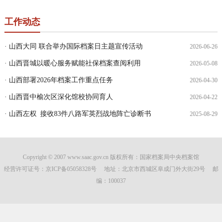
工作动态
· 山西大同 联合举办国际档案日主题宣传活动
2026-06-26
· 山西晋城以暖心服务赋能社保档案查阅利用
2026-05-08
· 山西部署2026年档案工作重点任务
2026-04-30
· 山西晋中榆次区深化馆校协同育人
2026-04-22
· 山西左权 接收83件八路军英烈战地阵亡诊断书
2025-08-29
Copyright © 2007 www.saac.gov.cn 版权所有：国家档案局中央档案馆
经营许可证号：
京ICP备05058328号
地址：北京市西城区阜成门外大街29号 邮
编：100037