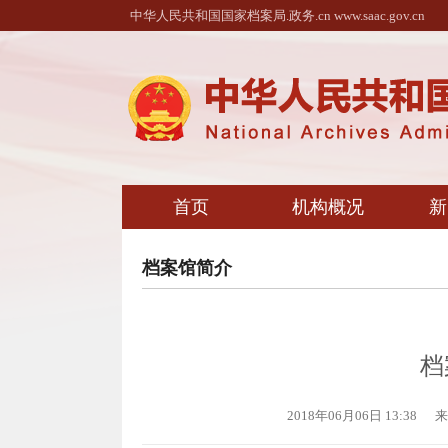
中华人民共和国国家档案局.政务.cn www.saac.gov.cn
首页
机构概况
新
档案馆简介
档
2018年06月06日 13:38
来