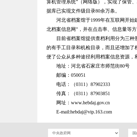
算机管理系统”（网络版），实现了保管
据库已实现文件级目录80余万条。
河北省档案馆于1999年在互联网开始建
北档案信息网”，并在点击率、信息量等
目前省档案馆提供查档利用分为三种
的有手工目录和机检目录，而且还增加了
便了公众从多种途径利用档案信息资源，
地址：河北省石家庄市师范街80号
邮编：050051
电话：（0311）87902333
传真：（0311）87903851
网址：www.hebdaj.gov.cn
E-mail:hebdaj@vip.163.com