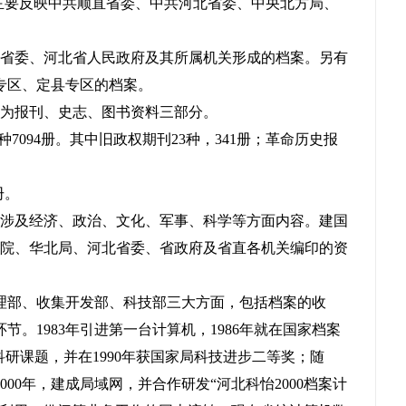
9年。主要反映中共顺直省委、中共河北省委、中央北方局、
北省委、河北省人民政府及其所属机关形成的档案。另有
专区、定县专区的档案。
分为报刊、史志、图书资料三部分。
57种7094册。其中旧政权期刊23种，341册；革命历史报
册。
册，涉及经济、政治、文化、军事、科学等方面内容。建国
国务院、华北局、河北省委、省政府及省直各机关编印的资
理部、收集开发部、科技部三大方面，包括档案的收
。1983年引进第一台计算机，1986年就在国家档案
科研课题，并在1990年获国家局科技进步二等奖；随
00年，建成局域网，并合作研发“河北科怡2000档案计