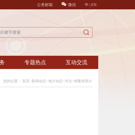
公务邮箱
微信
中
|
EN
务
专题热点
互动交流
您的位置：
首页
>
新闻动态
>
地方动态
>
河北
>
档案馆简介