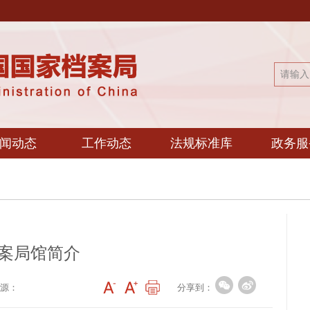
闻动态
工作动态
法规标准库
政务服
案局馆简介
分享到：
源：