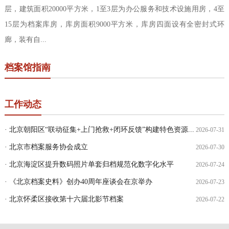
层，建筑面积20000平方米，1至3层为办公服务和技术设施用房，4至
15层为档案库房，库房面积9000平方米，库房四面设有全密封式环
廊，装有自...
档案馆指南
工作动态
· 北京朝阳区“联动征集+上门抢救+闭环反馈”构建特色资源...
2026-07-31
· 北京市档案服务协会成立
2026-07-30
· 北京海淀区提升数码照片单套归档规范化数字化水平
2026-07-24
· 《北京档案史料》创办40周年座谈会在京举办
2026-07-23
· 北京怀柔区接收第十六届北影节档案
2026-07-22