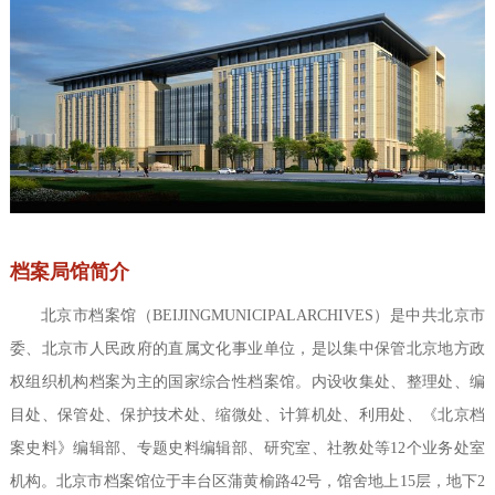
档案局馆简介
北京市档案馆（BEIJINGMUNICIPALARCHIVES）是中共北京市
委、北京市人民政府的直属文化事业单位，是以集中保管北京地方政
权组织机构档案为主的国家综合性档案馆。内设收集处、整理处、编
目处、保管处、保护技术处、缩微处、计算机处、利用处、《北京档
案史料》编辑部、专题史料编辑部、研究室、社教处等12个业务处室
机构。北京市档案馆位于丰台区蒲黄榆路42号，馆舍地上15层，地下2