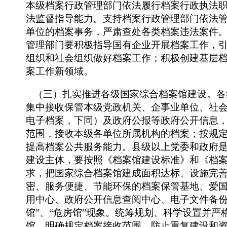
本级档案行政管理部门依法履行档案行政执法
法监督指导能力。支持档案行政管理部门依法
单位的档案事务，严肃查处各类档案违法案件
管理部门要积极指导国有企业开展档案工作，
组织和社会组织做好档案工作；积极创建基层
案工作新领域。
（三）扎实推进各级国家综合档案馆建设。各
集中接收保管本级党政机关、企事业单位、社
电子档案，下同）及政府公报等政府公开信息
范围，接收本级各单位所属机构的档案；按规
提高档案公共服务能力。县级以上党委和政府
建设主体，要按照《档案馆建设标准》和《档
求，把国家综合档案馆建成面积达标、设施完
密、服务便捷、节能环保的档案保管基地、爱
用中心、政府公开信息查阅中心、电子文件备份
馆”、“危房馆”现象。统筹规划、科学设置并严
馆，明确规定档案接收范围，防止重复建设和