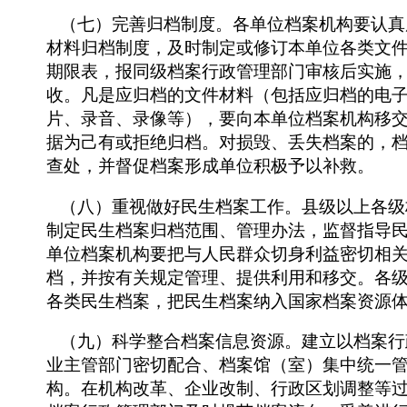
（七）完善归档制度。各单位档案机构要认真
材料归档制度，及时制定或修订本单位各类文
期限表，报同级档案行政管理部门审核后实施
收。凡是应归档的文件材料（包括应归档的电
片、录音、录像等），要向本单位档案机构移
据为己有或拒绝归档。对损毁、丢失档案的，
查处，并督促档案形成单位积极予以补救。
（八）重视做好民生档案工作。县级以上各级
制定民生档案归档范围、管理办法，监督指导
单位档案机构要把与人民群众切身利益密切相
档，并按有关规定管理、提供利用和移交。各
各类民生档案，把民生档案纳入国家档案资源
（九）科学整合档案信息资源。建立以档案行
业主管部门密切配合、档案馆（室）集中统一
构。在机构改革、企业改制、行政区划调整等