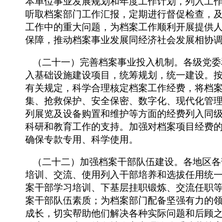
本单位事业发展规划和年度工作计划，列入工
听取档案部门工作汇报，定期进行督促检查，
工作中的重大问题，为档案工作顺利开展提供
保障，推动档案事业发展同经济社会发展相协
（二十一）完善档案事业投入机制。各级党委
入基础设施建设项目，统筹规划，统一建设。
有关规定，科学合理核定档案工作经费，将档
集、抢救保护、安全保密、数字化、现代化管
列展览及设备购置和维护等方面的经费列入同
科研和教育工作的支持。加强对档案项目经费
确保专款专用、科学使用。
（二十二）加强档案干部队伍建设。各地区各
培训、交流、使用列入干部培养和选拔任用统
案干部学习培训、下基层挂职锻炼、交流任职
案干部队伍素质；为档案部门配备坚强有力的
成长，切实帮助他们解决各种实际问题和后顾