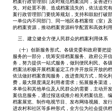
档案行政管理部门及时规范档案流向，妥善进
失。对处置不善、造成档案流失的，依法追究
案行政管理部门要统筹规划，支持和鼓励打破
一单位内不同部门、同一地区各档案馆（室）
的档案资源，推动档案资源科学配置和高效利
三、建立健全方便人民群众的档案利用体系
（十）创新服务形式。各级党委和政府要把提
服务的一部分，统筹安排档案服务、政府公开
务，努力提供一站式服务，做到便民利民。各
档案法积极开展档案鉴定工作并开放应开放的
依法做好档案查阅服务，改进查阅方式，简化
费，最大限度满足利用者需求；拓展服务渠道
本单位和其他单位及人民群众的需要，主动开
案信息服务，通过报送或推介相关档案信息、
档案展览、制作电视节目、发布网络视频、发
进农村和社区等多种形式，全方位为社会提供