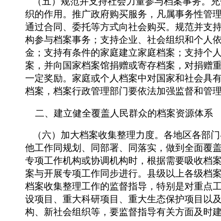
（五）规范并支持社会力量参与档案事务。充
织的作用。推广政府购买服务，凡属事务性管
通过合同、委托等方式向社会购买。规范并支
构参与档案事务；支持企业、社会组织和个人
金；支持有条件的家庭建立家庭档案；支持个
案，并向国家档案馆捐赠或寄存档案，对捐赠
一定奖励。家庭或个人档案中对国家和社会具
档案，档案行政管理部门要依法加强监督和管
二、建立健全覆盖人民群众的档案资源体系
（六）加大档案收集整理力度。各地区各部门
他工作同规划、同部署、同落实，做到全面覆
专项工作机构或协调机构时，根据需要吸收档
案与开展专项工作同步进行。县级以上各级档
档案收集整理工作的监督指导，特别是对重点
设项目、重大科研项目、重大生态保护项目以
构、新社会组织等，要监督指导有关方面及时