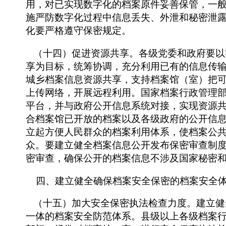
用，对已实现数字化的档案原件妥善保管，一
施严防数字化过程中信息丢失、外泄和秘密泄
化要严格遵守保密规定。
（十四）促进资源共享。各级党委和政府要以
享为目标，统筹协调，充分利用已有的信息传
城乡档案信息资源共享，支持档案馆（室）把
上传网络，开展远程利用。国家档案行政管理
平台，并与政府公开信息系统对接，实现资源
合档案馆已开放的档案以及各级政府的公开信
立起方便人民群众的档案利用体系，使档案公
众。要建立健全档案信息公开发布保密审查制
密审查，确保公开的档案信息不涉及国家秘密
四、建立健全确保档案安全保密的档案安全
（十五）加大安全保密执法检查力度。建立健
一体的档案安全防范体系。县级以上各级档案