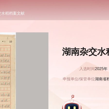
交水稻档案文献
湖南杂交水
入选时间
2025年
申报单位/保管单位
湖南省