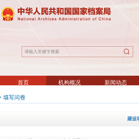
填写问卷
建设