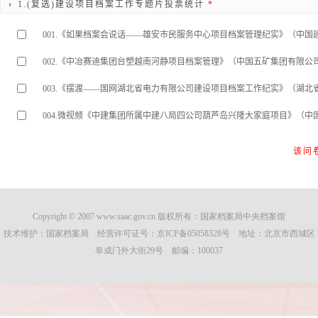
1.(复选)建设项目档案工作专题片投票统计
*
001.《如果档案会说话——雄安市民服务中心项目档案管理纪实》（中国
002.《中冶赛迪集团台塑越南河静项目档案管理》（中国五矿集团有限公
003.《摆渡——国网湖北省电力有限公司建设项目档案工作纪实》（湖
004.微视频《中建集团所属中建八局四公司葫芦岛兴隆大家庭项目》（
该问